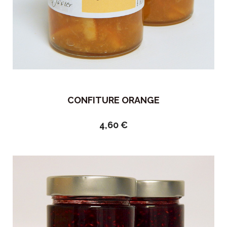
CONFITURE ORANGE
4,60
€