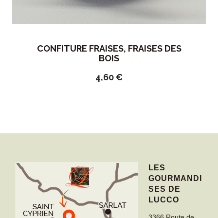
CONFITURE FRAISES, FRAISES DES
BOIS
4,60
€
LES
GOURMANDI
SES DE
LUCCO
3366 Route de