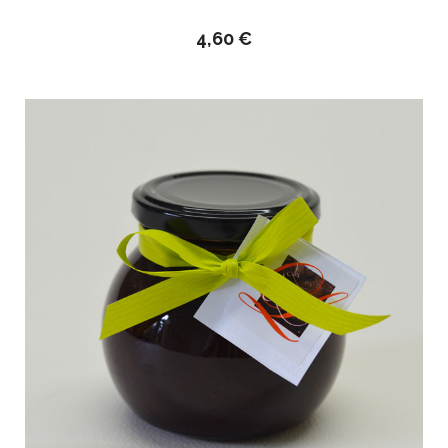
4,60
€