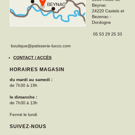
Beynac
24220
Castels et
Bezenac
-
Dordogne
05 53 29 25 33
boutique@patisserie-lucco.com
CONTACT / ACCÈS
HORAIRES MAGASIN
du mardi au samedi :
de 7h30 à 19h
le dimanche :
de 7h30 à 13h
Fermé le lundi
SUIVEZ-NOUS