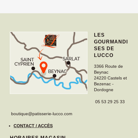
LES
GOURMANDI
SES DE
LUCCO
3366 Route de
Beynac
24220
Castels et
Bezenac
-
Dordogne
05 53 29 25 33
boutique@patisserie-lucco.com
CONTACT / ACCÈS
HORAIRES MAGASIN