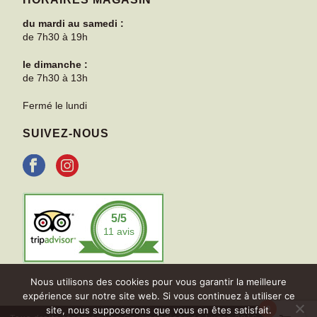
du mardi au samedi :
de 7h30 à 19h
le dimanche :
de 7h30 à 13h
Fermé le lundi
SUIVEZ-NOUS
5
/5
11
avis
Nous utilisons des cookies pour vous garantir la meilleure
expérience sur notre site web. Si vous continuez à utiliser ce
0
site, nous supposerons que vous en êtes satisfait.