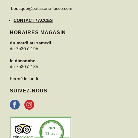
boutique@patisserie-lucco.com
CONTACT / ACCÈS
HORAIRES MAGASIN
du mardi au samedi :
de 7h30 à 19h
le dimanche :
de 7h30 à 13h
Fermé le lundi
SUIVEZ-NOUS
5
/5
11
avis