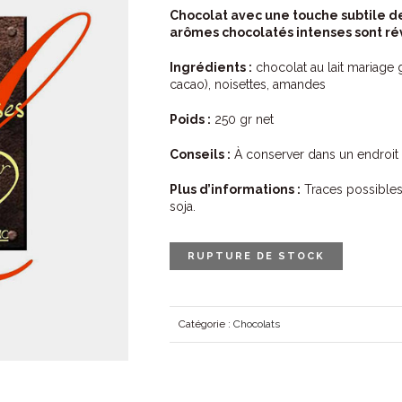
Chocolat avec une touche subtile d
arômes chocolatés intenses sont r
Ingrédients :
chocolat au lait mariage
cacao), noisettes, amandes
Poids :
250 gr net
Conseils :
À conserver dans un endroit fra
Plus d’informations :
Traces possibles 
soja.
RUPTURE DE STOCK
Catégorie :
Chocolats