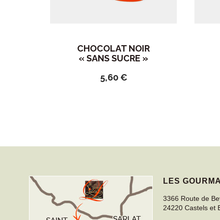
CHOCOLAT NOIR
« SANS SUCRE »
5,60
€
LES GOURMA
3366 Route de B
24220
Castels et