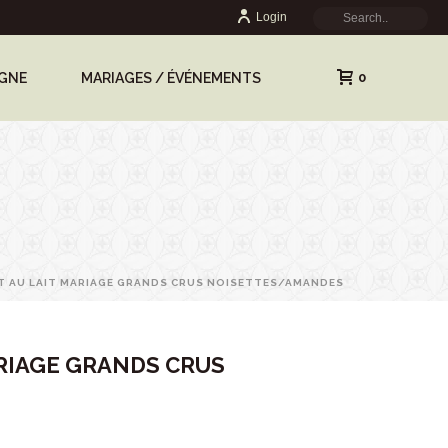
Login
0
IGNE
MARIAGES / ÉVÉNEMENTS
 AU LAIT MARIAGE GRANDS CRUS NOISETTES/AMANDES
RIAGE GRANDS CRUS