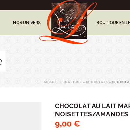
NOS UNIVERS
BOUTIQUE EN L
e
ACCUEIL
»
BOUTIQUE
»
CHOCOLATS
»
CHOCOLAT
CHOCOLAT AU LAIT MA
NOISETTES/AMANDES
9,00
€