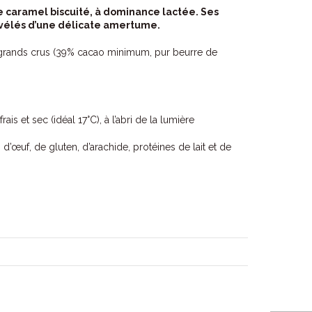
e caramel biscuité, à dominance lactée. Ses
évélés d’une délicate amertume.
 grands crus (39% cacao minimum, pur beurre de
is et sec (idéal 17°C), à l’abri de la lumière
d’œuf, de gluten, d’arachide, protéines de lait et de