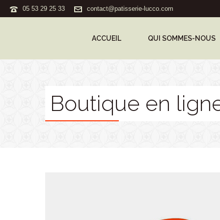
05 53 29 25 33
contact@patisserie-lucco.com
ACCUEIL
QUI SOMMES-NOUS
Boutique en lign