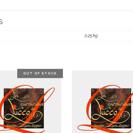
S
0,25 kg
OUT OF STOCK