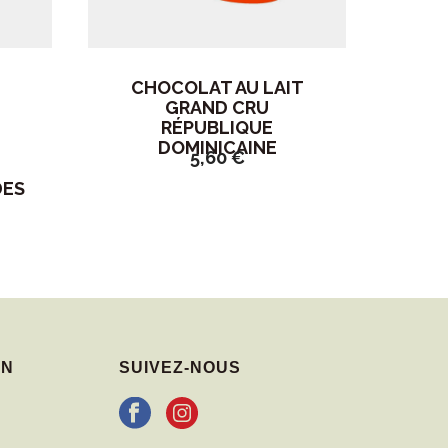
CHOCOLAT AU LAIT
GRAND CRU
RÉPUBLIQUE
DOMINICAINE
5,60
€
DES
IN
SUIVEZ-NOUS