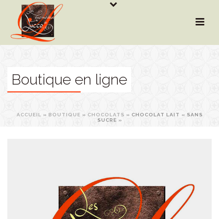
Boutique en ligne
ACCUEIL
»
BOUTIQUE
»
CHOCOLATS
»
CHOCOLAT LAIT « SANS
SUCRE »