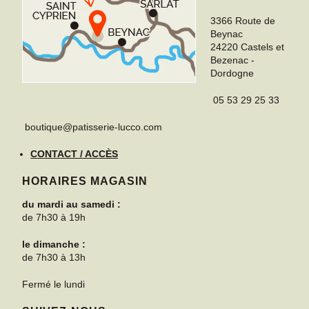
3366 Route de
Beynac
24220
Castels et
Bezenac
-
Dordogne
05 53 29 25 33
boutique@patisserie-lucco.com
CONTACT / ACCÈS
HORAIRES MAGASIN
du mardi au samedi :
de 7h30 à 19h
le dimanche :
de 7h30 à 13h
Fermé le lundi