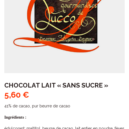
CHOCOLAT LAIT « SANS SUCRE »
5,60
€
41% de cacao, pur beurre de cacao
Ingrédients :
édulcorant: maltitol, beurre de cacao, lait entier en poudre, fèves