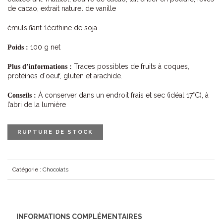
de cacao, extrait naturel de vanille
émulsifiant :lécithine de soja .
100 g net
Poids :
Traces possibles de fruits à coques,
Plus d’informations :
protéines d'oeuf, gluten et arachide.
À conserver dans un endroit frais et sec (idéal 17°C), à
Conseils :
l’abri de la lumière
RUPTURE DE STOCK
Catégorie :
Chocolats
INFORMATIONS COMPLÉMENTAIRES